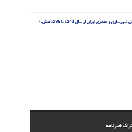
ماری ایران از سال 1343 تا 1395 ه.ش.)
راک خبرنامه