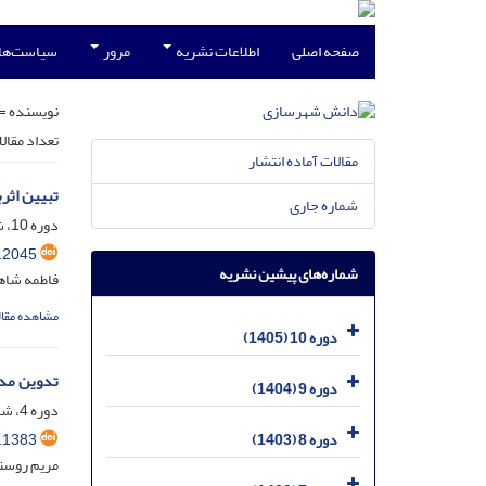
صفحه اصلی
اطلاعات نشریه
مرور
سیاست‌ها
نویسنده =
تعداد مقال
مقالات آماده انتشار
تبیین اثر
شماره جاری
دوره 10، شماره 1، فروردین 1405، صفحه
.2045
شماره‌های پیشین نشریه
فاطمه شاه
مشاهده مقال
دوره 10 (1405)
تدوین مدل
دوره 9 (1404)
دوره 4، شماره 1، فروردین 1399، صفحه
.1383
دوره 8 (1403)
مریم روستا