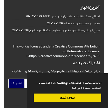
آخرین اخبار
اصلاح سبک مقالات دریافتی از فروردین 1400
1399-12-28
تغییر در هیئت تحریریه مجله
1399-12-28
نتایج ارزیابی مجلات توسط وزارت علوم، تحقیقات و فناوری
1399-12-28
This work is licensed under a Creative Commons Attribution
4.0 International License.
)
https://creativecommons.org/licenses/by/4.0/
(
اشتراک خبرنامه
برای دریافت اخبار و اطلاعیه های مهم نشریه در خبرنامه نشریه مشترک
شوید.
این وب سایت از کوکی ها برای اطمینان از ارائه بهترین
اشتراک
خدمات استفاده می کند.
متوجه شدم