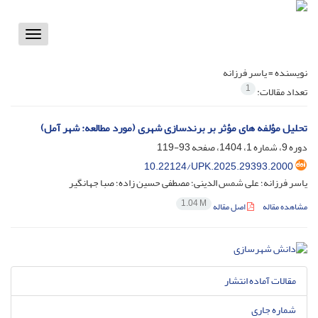
Toggle
vigation
نویسنده =
یاسر فرزانه
1
تعداد مقالات:
تحلیل مؤلفه های مؤثر بر برندسازی شهری (مورد مطالعه: شهر آمل)
دوره 9، شماره 1، 1404، صفحه
93-119
10.22124/UPK.2025.29393.2000
یاسر فرزانه؛ علی شمس الدینی؛ مصطفی حسین زاده؛ صبا جهانگیر
1.04 M
مشاهده مقاله
اصل مقاله
مقالات آماده انتشار
شماره جاری