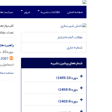
صفحه اصلی
اطلاعات نشریه
مرور
سیاست‌ها
کلیدواژه‌ها
تعداد مقال
مقالات آماده انتشار
راهبردهای
شماره جاری
دوره 10، شماره 1، فروردین 1405، صفحه
.2087
شماره‌های پیشین نشریه
اسماعیل ر
مشاهده مقال
دوره 10 (1405)
دوره 9 (1404)
دوره 8 (1403)