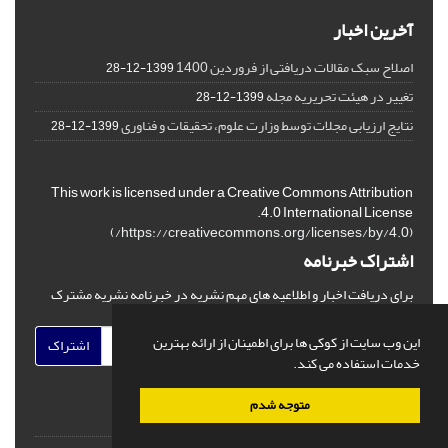
آخرین اخبار
اصلاح سبک مقالات دریافتی از فروردین 1400
1399-12-28
تغییر در هیئت تحریریه مجله
1399-12-28
نتایج ارزیابی مجلات توسط وزارت علوم، تحقیقات و فناوری
1399-12-28
This work is licensed under a Creative Commons Attribution
4.0 International License.
)
https://creativecommons.org/licenses/by/4.0/
(
اشتراک خبرنامه
برای دریافت اخبار و اطلاعیه های مهم نشریه در خبرنامه نشریه مشترک
شوید.
این وب سایت از کوکی ها برای اطمینان از ارائه بهترین
اشتراک
خدمات استفاده می کند.
متوجه شدم