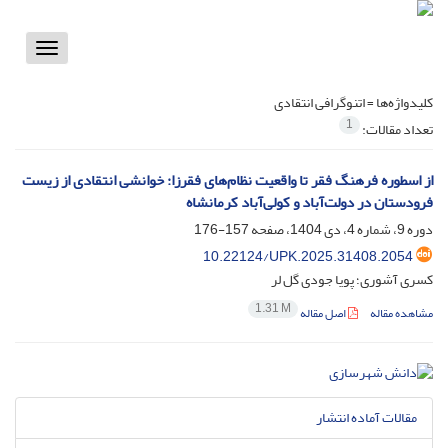
Toggle
vigation
کلیدواژه‌ها =
اتنوگرافی انتقادی
1
تعداد مقالات:
از اسطوره فرهنگ فقر تا واقعیت نظام‌های فقرزا: خوانشی انتقادی از زیست
فرودستان در دولت‌آباد و کولی‌آباد کرمانشاه
دوره 9، شماره 4، دی 1404، صفحه
157-176
10.22124/UPK.2025.31408.2054
کسری آشوری؛ پویا جودی گل لر
1.31 M
مشاهده مقاله
اصل مقاله
مقالات آماده انتشار