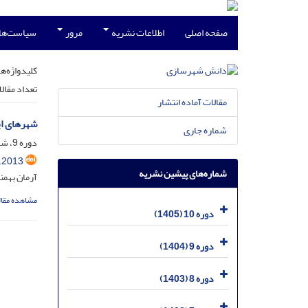
صفحه اصلی
اطلاعات نشریه
مرور
سیاست‌ها
کلیدواژه‌ها
تعداد مقال
مقالات آماده انتشار
شهرهای ای
شماره جاری
دوره 9، شماره 3، مهر 1404، صفحه
.2013
شماره‌های پیشین نشریه
آرمان بهمن
مشاهده مقال
دوره 10 (1405)
دوره 9 (1404)
دوره 8 (1403)