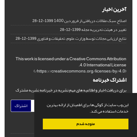
آخرین اخبار
اصلاح سبک مقالات دریافتی از فروردین 1400
1399-12-28
تغییر در هیئت تحریریه مجله
1399-12-28
نتایج ارزیابی مجلات توسط وزارت علوم، تحقیقات و فناوری
1399-12-28
This work is licensed under a Creative Commons Attribution
4.0 International License.
)
https://creativecommons.org/licenses/by/4.0/
(
اشتراک خبرنامه
برای دریافت اخبار و اطلاعیه های مهم نشریه در خبرنامه نشریه مشترک
شوید.
این وب سایت از کوکی ها برای اطمینان از ارائه بهترین
اشتراک
خدمات استفاده می کند.
متوجه شدم