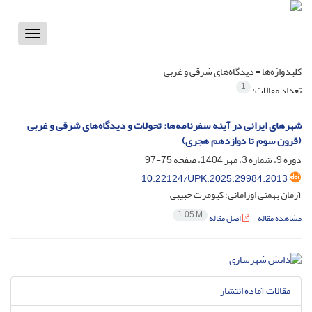
Toggle
vigation
کلیدواژه‌ها =
دیدگاه‌های شرقی و غربی
1
تعداد مقالات:
شهرهای ایرانی در آینه سفرنامه‌ها: تحولات و دیدگاه‌های شرقی و غربی
(قرون سوم تا دوازدهم هجری)
دوره 9، شماره 3، مهر 1404، صفحه
75-97
10.22124/UPK.2025.29984.2013
آرمان بهمنی اورامانی؛ کیومرث حبیبی
1.05 M
مشاهده مقاله
اصل مقاله
مقالات آماده انتشار