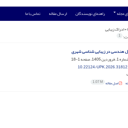
ی مجله
راهنمای نویسندگان
ارسال مقاله
تماس با ما
 =
ادراک زیبایی
1
ات:
 هندسی در زیبایی شناسی شهری
1-18
10.22124/UPK.2026.31812
1.07 M
ه
اصل مقاله