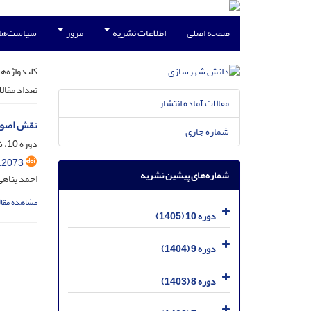
صفحه اصلی
اطلاعات نشریه
مرور
سیاست‌ها
کلیدواژه‌ها
تعداد مقال
مقالات آماده انتشار
نقش اصول
شماره جاری
دوره 10، شماره 1، فروردین 1405، صفحه
.2073
شماره‌های پیشین نشریه
احمد پناهی
مشاهده مقال
دوره 10 (1405)
دوره 9 (1404)
دوره 8 (1403)