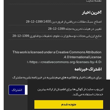
نقشه سایت
آخرین اخبار
اصلاح سبک مقالات دریافتی از فروردین 1400
1399-12-28
تغییر در هیئت تحریریه مجله
1399-12-28
نتایج ارزیابی مجلات توسط وزارت علوم، تحقیقات و فناوری
1399-12-28
This work is licensed under a Creative Commons Attribution
4.0 International License.
)
https://creativecommons.org/licenses/by/4.0/
(
اشتراک خبرنامه
برای دریافت اخبار و اطلاعیه های مهم نشریه در خبرنامه نشریه مشترک
شوید.
این وب سایت از کوکی ها برای اطمینان از ارائه بهترین
اشتراک
خدمات استفاده می کند.
متوجه شدم