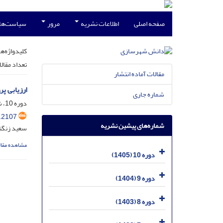
صفحه اصلی
اطلاعات نشریه
مرور
سیاست‌ها
کلیدواژه‌ها
تعداد مقال
مقالات آماده انتشار
ارزیابی پ
شماره جاری
دوره 10، شماره 1، فروردین 1405، صفحه
.2107
شماره‌های پیشین نشریه
سعید زنگن
مشاهده مقال
دوره 10 (1405)
دوره 9 (1404)
دوره 8 (1403)