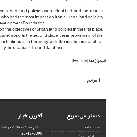
ng urban land policies were identified and the results
who had the most impact on Iran's urban land policies;
n Development Foundation.
 the objectives of urban land policies in the first place,
arallel work. In the second place, the improvement of the
nstitutions is in harmony with the institutions of other
n by the creation of a land database.
کلیدواژه‌ها
[English]
مراجع
دسترسی سریع
آخرین اخبار
صفحه اصلی
اصلاح سبک مقالات دریافتی از
1399-12-28
درباره نشریه