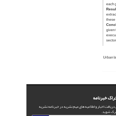
each g
Resul
extrac
these 
Conc
given 
execut
sector
راک خبرنامه
 دریافت اخبار و اطلاعیه های مهم نشریه در خبرنامه نشریه
رک شوید.