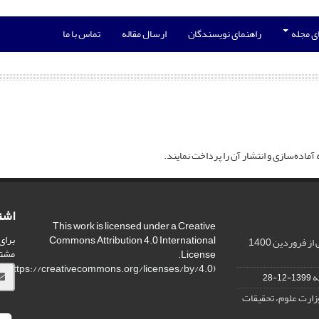
ی مجله
راهنمای نویسندگان
ارسال مقاله
تماس با ما
اده‌سازی و انتشار آن را پرداخت نمایند.
اشت
This work is licensed under a Creative
برای
Commons Attribution 4.0 International
 فروردین 1400
مشت
License.
)
https://creativecommons.org/licenses/by/4.0/
(
ه
1399-12-28
وزارت علوم، تحقیقات