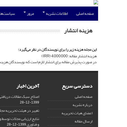
صفحه اصلی
اطلاعات نشریه
مرور
سیاست‌ها
هزینه انتشار
این مجله هزینه‌ زیر را برای نویسندگان در نظر می‌گیرد:
هزینه انتشار مقاله: 4,000,000 (IRR)
در صورت پذیرش مقاله برای انتشار لازم است که نویسندگان هزینه آم
دسترسی سریع
آخرین اخبار
صفحه اصلی
اصلاح سبک مقالات دریافتی از
1399-12-28
درباره نشریه
تغییر در هیئت تحریریه مجل
اعضای هیات تحریریه
نتایج ارزیابی مجلات توسط 
ارسال مقاله
و فناوری
1399-12-28