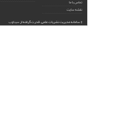
تماس با ما
نقشه سایت
© سامانه مدیریت نشریات علمی.
قدرت گرفته از
سیناوب