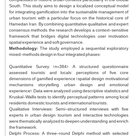
South. This study aims to design a localized conceptual model
for integrating gamification into the sustainable management of
urban tourism, with a particular focus on the historical core of
Hamedan, Iran. By combining quantitative, qualitative, and expert
consensus methods, the research develops a context-sensitive
framework that bridges digital technologies, user motivation,
spatial experience, and soft governance.
Methodology
:
The study employed a sequential exploratory
mixed-methods design in four integrated phases:
Quantitative Survey (n=384): A structured questionnaire
assessed tourists’ and locals’ perceptions of five core
dimensions of gamified experience (spatial design, motivational
mechanisms, storytelling, urban design, and emotional
experience). Data were analyzed using descriptive statistics and
Kruskal-Wallis tests to identify perceptual patterns among local
residents, domestic tourists, and international tourists.
Qualitative Interviews: Semi-structured interviews with five
experts in urban design, tourism, and interactive technologies
were thematically analyzed to deepen understanding and enrich
the framework.
Delphi Process: A three-round Delphi method with selected