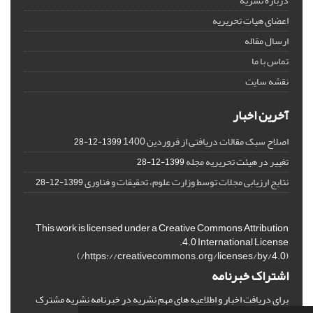
درباره نشریه
اعضای هیات تحریریه
ارسال مقاله
تماس با ما
نقشه سایت
آخرین اخبار
اصلاح سبک مقالات دریافتی از فروردین 1400
1399-12-28
تغییر در هیئت تحریریه مجله
1399-12-28
نتایج ارزیابی مجلات توسط وزارت علوم، تحقیقات و فناوری
1399-12-28
This work is licensed under a Creative Commons Attribution
4.0 International License.
)
https://creativecommons.org/licenses/by/4.0/
(
اشتراک خبرنامه
برای دریافت اخبار و اطلاعیه های مهم نشریه در خبرنامه نشریه مشترک