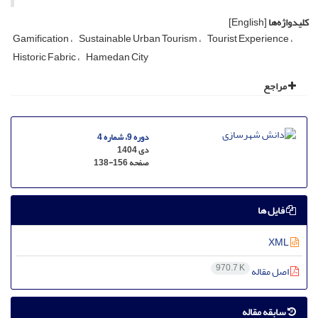
کلیدواژه‌ها
[English]
Gamification
Sustainable Urban Tourism
Tourist Experience
Historic Fabric
Hamedan City
مراجع
دوره 9، شماره 4
دی 1404
صفحه
138-156
فایل ها
XML
970.7 K
اصل مقاله
سابقه مقاله