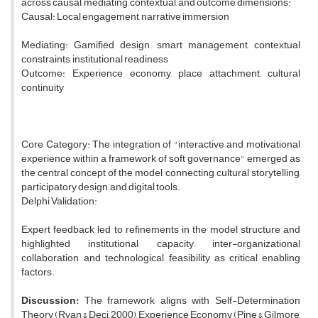
across causal, mediating, contextual, and outcome dimensions:
Causal: Local engagement, narrative immersion
Mediating: Gamified design, smart management, contextual
constraints, institutional readiness
Outcome: Experience economy, place attachment, cultural
continuity
Core Category: The integration of "interactive and motivational
experience within a framework of soft governance" emerged as
the central concept of the model, connecting cultural storytelling,
participatory design, and digital tools.
Delphi Validation:
Expert feedback led to refinements in the model structure and
highlighted institutional capacity, inter-organizational
collaboration, and technological feasibility as critical enabling
factors.
Discussion:
The framework aligns with Self-Determination
Theory (Ryan & Deci, 2000), Experience Economy (Pine & Gilmore,