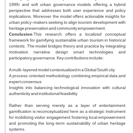
1999), and soft urban governance models, offering a hybrid
perspective that addresses both user experience and policy
implications. Moreover, the model offers actionable insights for
urban policy-makers seeking to align tourism development with
heritage preservation and community empowerment.
Conclusion
:This research offers a localized conceptual
framework for gamifying sustainable urban tourism in historical
contexts. The model bridges theory and practice by integrating
motivation, narrative design, smart technologies, and
participatory governance. Key contributions include:
A multi-layered model contextualized in a Global South city
A process-oriented methodology combining empirical data and
expert consensus
Insights into balancing technological innovation with cultural
authenticity and institutional feasibility
Rather than serving merely as a layer of entertainment,
gamification is reconceptualized here as a strategic instrument
for mobilizing visitor engagement, fostering local empowerment,
and promoting the long-term sustainability of urban heritage
systems.