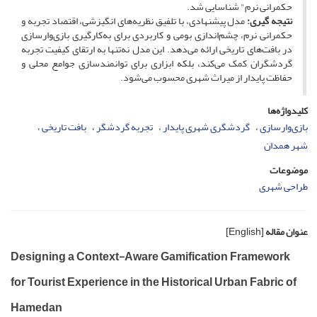
حکمرانی نرم" شناسایی شد.
نتیجه­ گیری:
مدل پیشنهادی، با تلفیق نظریه‌های انگیزشی، اقتصاد تجربه و
حکمرانی نرم، چشم‌اندازی بومی و کاربردی برای به‌کارگیری بازی‌وارسازی
در بافت‌های تاریخی ارائه می‌دهد. این مدل نه‌تنها به ارتقای کیفیت تجربه
گردشگران کمک می‌کند، بلکه ابزاری برای توانمندسازی جوامع محلی و
حفاظت پایدار از میراث شهری محسوب می‌شود.
کلیدواژه‌ها
بازی‌وارسازی
گردشگری شهری پایدار
تجربه گردشگر
بافت تاریخی
شهر همدان
موضوعات
طراحی شهری
عنوان مقاله
[English]
Designing a Context-Aware Gamification Framework
for Tourist Experience in the Historical Urban Fabric of
Hamedan