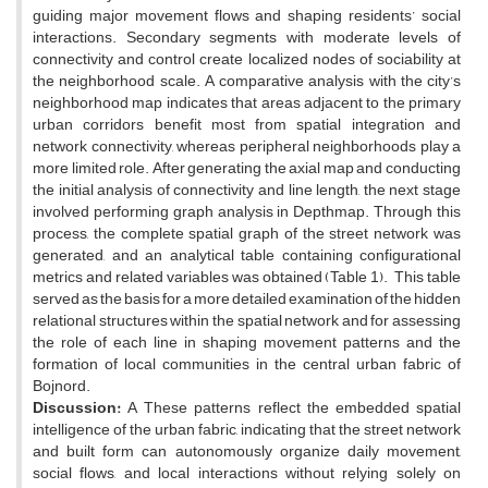
guiding major movement flows and shaping residents’ social
interactions. Secondary segments with moderate levels of
connectivity and control create localized nodes of sociability at
the neighborhood scale. A comparative analysis with the city’s
neighborhood map indicates that areas adjacent to the primary
urban corridors benefit most from spatial integration and
network connectivity, whereas peripheral neighborhoods play a
more limited role. After generating the axial map and conducting
the initial analysis of connectivity and line length, the next stage
involved performing graph analysis in Depthmap. Through this
process, the complete spatial graph of the street network was
generated, and an analytical table containing configurational
metrics and related variables was obtained (Table 1).
This table
served as the basis for a more detailed examination of the hidden
relational structures within the spatial network and for assessing
the role of each line in shaping movement patterns and the
formation of local communities in the central urban fabric of
Bojnord.
Discussion:
A These patterns reflect the embedded spatial
intelligence of the urban fabric, indicating that the street network
and built form can autonomously organize daily movement,
social flows, and local interactions without relying solely on