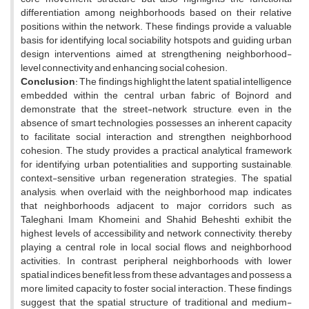
differentiation among neighborhoods based on their relative
positions within the network. These findings provide a valuable
basis for identifying local sociability hotspots and guiding urban
design interventions aimed at strengthening neighborhood-
level connectivity and enhancing social cohesion.
Conclusion
: The findings highlight the latent spatial intelligence
embedded within the central urban fabric of Bojnord and
demonstrate that the street-network structure, even in the
absence of smart technologies, possesses an inherent capacity
to facilitate social interaction and strengthen neighborhood
cohesion. The study provides a practical analytical framework
for identifying urban potentialities and supporting sustainable,
context-sensitive urban regeneration strategies. The spatial
analysis, when overlaid with the neighborhood map, indicates
that neighborhoods adjacent to major corridors such as
Taleghani, Imam Khomeini, and Shahid Beheshti exhibit the
highest levels of accessibility and network connectivity, thereby
playing a central role in local social flows and neighborhood
activities. In contrast, peripheral neighborhoods with lower
spatial indices benefit less from these advantages and possess a
more limited capacity to foster social interaction. These findings
suggest that the spatial structure of traditional and medium-