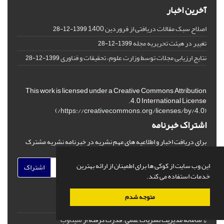
آخرین اخبار
اصلاح سبک مقالات دریافتی از فروردین 1400
1399-12-28
تغییر در هیئت تحریریه مجله
1399-12-28
نتایج ارزیابی مجلات توسط وزارت علوم، تحقیقات و فناوری
1399-12-28
This work is licensed under a Creative Commons Attribution
4.0 International License.
)
https://creativecommons.org/licenses/by/4.0/
(
اشتراک خبرنامه
برای دریافت اخبار و اطلاعیه های مهم نشریه در خبرنامه نشریه مشترک
شوید.
این وب سایت از کوکی ها برای اطمینان از ارائه بهترین
اشتراک
خدمات استفاده می کند.
متوجه شدم
© سامانه مدیریت نشریات علمی.
قدرت گرفته از
سیناوب