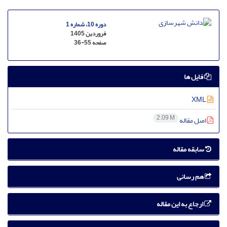
دوره 10، شماره 1
فروردین 1405
صفحه
36-55
فایل ها
XML
2.09 M
اصل مقاله
سابقه مقاله
هم رسانی
ارجاع به این مقاله