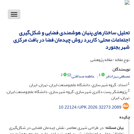
Toggle
vigation
تحلیل ساختارهای پنهان هوشمندی فضایی و شکل‌گیری
اجتماعات محلی؛ کاربرد روش چیدمان فضا در بافت مرکزی
شهر بجنورد
نوع مقاله : مقاله پژوهشی
نویسندگان
2
1
مصطفی بهزادفر
عاطفه صداقتی
1
استاد، گروه شهرسازی، دانشگاه علم وصنعت ایران، تهران، ایران
2
پژوهشگر پست دکتری شهرسازی، گروه شهرسازی، دانشگاه علم وصنعت ایران،
تهران، ایران
10.22124/UPK.2026.32273.2089
چکیده
بیان مسئله:
در طراحی شهری معاصر، نقش چیدمان فضایی در شکل‌گیری
تعاملات محلی و اجتماعات شهری اهمیت زیادی دارد. مفهوم «هوشمندی