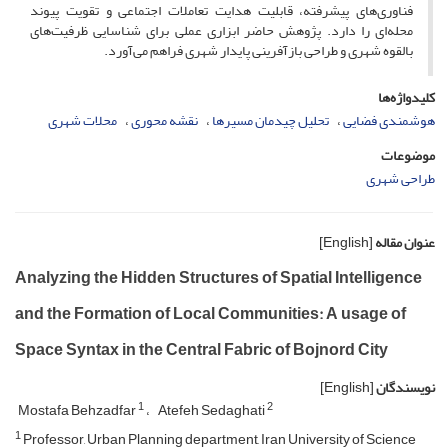
فناوری‌های پیشرفته، قابلیت هدایت تعاملات اجتماعی و تقویت پیوند
محله‌ای را دارد. پژوهش حاضر ابزاری عملی برای شناسایی ظرفیت‌های
بالقوه شهری و طراحی بازآفرینی پایدار شهری فراهم می‌آورد.
کلیدواژه‌ها
هوشمندی فضایی
تحلیل چیدمان مسیرها
نقشه محوری
محلات شهری
موضوعات
طراحی شهری
عنوان مقاله
[English]
Analyzing the Hidden Structures of Spatial Intelligence
and the Formation of Local Communities: A usage of
Space Syntax in the Central Fabric of Bojnord City
نویسندگان
[English]
1
2
Mostafa Behzadfar
Atefeh Sedaghati
1
Professor, Urban Planning department, Iran University of Science