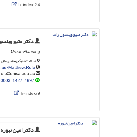
h-index:
24
دکتر متیو وینسو
Urban Planning
استاد تمام گروه شهرسازی، 
u.au/Matthew.Rofe
unisa.edu.au
matthew.rofe
-0003-1427-4697
h-index:
9
دکتر امین نبوره