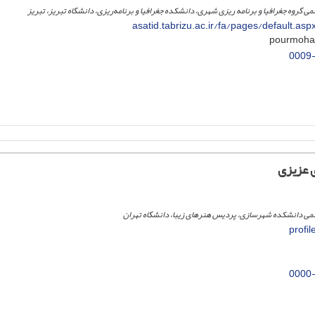
 گروه جغرافیا و برنامه ریزی شهری، دانشکده جغرافیا و برنامه‌ریزی، دانشگاه تبریز، تبریز
asatid.tabrizu.ac.ir/fa/pages/default.
0009
 عزیزی
می دانشکده شهرسازی، پردیس هنرهای زیبا، دانشگاه تهران
profil
0000