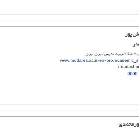
ش پور
 ای
، دانشگاه تربیت مدرس، تهران، ایران
www.modares.ac.ir/en-pro/academic_s
0000
ورمحمدی