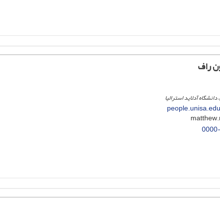
ن راف
دانشگاه آدلاید استرالیا
people.unisa.ed
0000