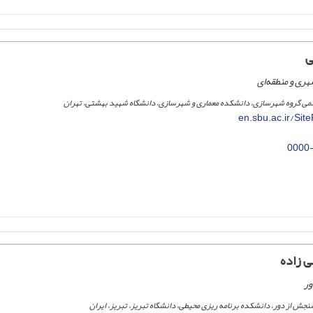
ی
ری و منطقه‌ای
می گروه شهرسازی، دانشکده معماری و شهرسازی، دانشگاه شهید بهشتی، تهران
en.sbu.ac.ir/Si
0000
ی زاده
ور
جش از دور، دانشکده برنامه ریزی محیطی، دانشگاه تبریز، تبریز، ایران