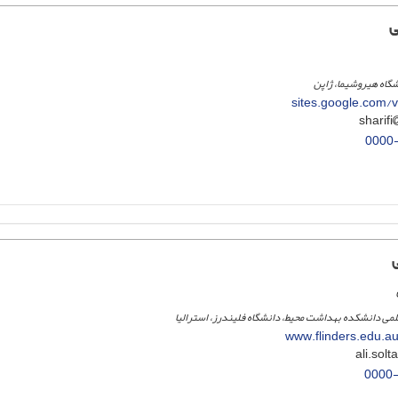
ی
sites.google.com/
0000
می دانشکده بهداشت محیط، دانشگاه فلیندرز، استرالیا
www.flinders.edu.au
0000