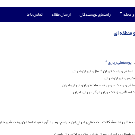
ی مجله
راهنمای نویسندگان
ارسال مقاله
تماس با ما
 منطقه ای
4
یوسفعلی زیاری
لامی، واحد تهران شمال، تهران، ایران
درس، تهران، ایران
ی، واحد علوم و تحقیقات تهران، تهران، ایران
سلامی ، واحد تهران مرکز،تهران، ایران
عه شهرها، مشکلات عدیده‌ای را برای این جوامع بوجود آورده و ادامه این روند، شهرها و
قه‌ای بر اساس مبانی نظری و تجربیات جهانی است.