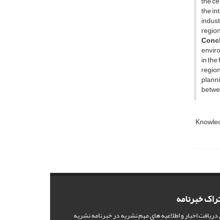
the ce
the in
indus
region
Conc
enviro
in the
regio
planni
betwee
Knowled
راک خبرنامه
 دریافت اخبار و اطلاعیه های مهم نشریه در خبرنامه نشریه