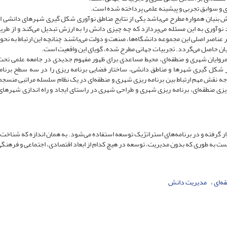
نظری و سوابق تجربی و پیشینه علمی پرداخته شده است.
نش بنیان همواره مطرح می‌باشد یکی از نتایج مناطق نوآوری شکل گیری شهرهای دانشی ا
نوآوری به این مسئله می‌پردازد که چه چیزی دانش را به ارزش تبدیل می‌کند و از طریق
گر عناصر اصلی این مجموعه دانشگاه‌ها، صنعت و دولت می‌باشند چنانچه این ارتباط به نحو
ان حاصل می‌گردد. تجربیات جهانی مطرح شده، گویای این واقعیت است.
کمروایان شهری و منطقه‌ای، محیط مساعدی برای ظهور مفهوم جدیدی در جامعه علمی تحت
 شکل گیری شهرها و مناطق دانشی، ساختار فضایی برنامه ریزی را در سه سطح برنامه
 توجه نقش مهم ارتباط بین برنامه ریزی شهری و منطقه‌ای در یک نظام سلسله مراتبی منسجم
یزی منطقه‌ای، برنامه ریزی شهری و طراحی شهری در راستای ایجاد و راه اندازی شهرها
گرفته و در برنامه‌های استراتژیک توسعه استفاده می‌شود. به همان اندازه که شناخت
 به طوری که بدون مدیریت، توسعه در هیچ کدام از ابعاد اقتصادی، اجتماعی و فرهنگی
ه‌ای
مدیریت دانش