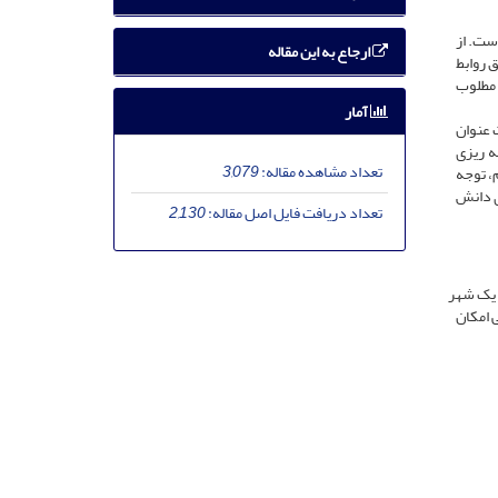
ست. از
ارجاع به این مقاله
 روابط
 مطلوب
آمار
 عنوان
 ‌ریزی
تعداد مشاهده مقاله:
3,079
، توجه
ی دانش
تعداد دریافت فایل اصل مقاله:
2,130
 یک شهر
 امکان