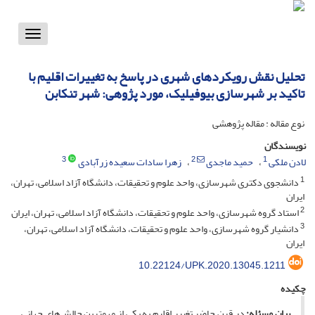
Toggle
vigation
تحلیل نقش رویکردهای شهری در پاسخ به تغییرات اقلیم با
تاکید بر شهرسازی بیوفیلیک، مورد‌ پژوهی: شهر تنکابن
نوع مقاله : مقاله پژوهشی
نویسندگان
3
2
1
لادن ملکی
حمید ماجدی
زهرا سادات سعیده زرآبادی
1
دانشجوی دکتری شهرسازی، واحد علوم و تحقیقات، دانشگاه آزاد اسلامی، تهران،
ایران
2
استاد گروه شهرسازی، واحد علوم و تحقیقات، دانشگاه آزاد اسلامی، تهران، ایران
3
دانشیار گروه شهرسازی، واحد علوم و تحقیقات، دانشگاه آزاد اسلامی، تهران،
ایران
10.22124/UPK.2020.13045.1211
چکیده
بیان مسئله:
در قرن حاضر تغییر اقلیم به یکی از مهمترین چالش‌های جهانی