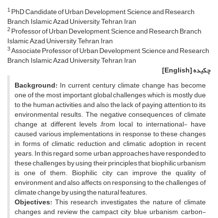
1
PhD Candidate of Urban Development, Science and Research
Branch, Islamic Azad University, Tehran, Iran
2
Professor of Urban Development, Science and Research Branch,
Islamic Azad University, Tehran, Iran
3
Associate Professor of Urban Development, Science and Research
Branch, Islamic Azad University, Tehran, Iran
چکیده
[English]
Background:
In current century, climate change has become
one of the most important global challenges which is mostly due
to the human activities and also the lack of paying attention to its
environmental results. The negative consequences of climate
change at different levels –from local to international- have
caused various implementations in response to these changes
in forms of climatic reduction and climatic adoption in recent
years. In this regard, some urban approaches have responded to
these challenges by using their principles that biophilic urbanism
is one of them. Biophilic city can improve the quality of
environment and also affects on responsing to the challenges of
climate change by using the natural features.
Objectives:
This research investigates the nature of climate
changes and review the campact city, blue urbanism, carbon-