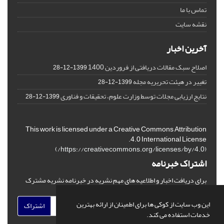
تماس با ما
نقشه سایت
آخرین اخبار
اصلاح سبک مقالات دریافتی از فروردین 1400
1399-12-28
تغییر در هیئت تحریریه مجله
1399-12-28
نتایج ارزیابی مجلات توسط وزارت علوم، تحقیقات و فناوری
1399-12-28
This work is licensed under a Creative Commons Attribution
4.0 International License.
)
https://creativecommons.org/licenses/by/4.0/
(
اشتراک خبرنامه
برای دریافت اخبار و اطلاعیه های مهم نشریه در خبرنامه نشریه مشترک
شوید.
این وب سایت از کوکی ها برای اطمینان از ارائه بهترین
اشتراک
خدمات استفاده می کند.