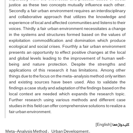
justice, as these two concepts mutually influence each other.
Secondly, a fair urban environment requires an interdisciplinary
and collaborative approach that utilizes the knowledge and
experience of local and affected communities and listens to their
voices. Thirdly, a fair urban environment necessitates a change
in the systems and structures formed based on the values of
exploitation, commodification, and domination, which produce
ecological and social crises. Fourthly, a fair urban environment
presents an opportunity to effect positive changes at the local
and global levels, leading to the improvement of human well-
being and nature protection. Despite the strengths and
applications of this research, it has limitations. Among other
things, due to the focus on the meta-analysis method, only written
and existing sources have been used. Also, to validate the
findings, a case study and adaptation of the findings based on the
local context are needed, which expands the research topic.
Further research using various methods and different case
studies in this field can offer comprehensive solutions to realize a
fair urban environment.
کلیدواژه‌ها
[English]
Meta-Analysis Method
Urban Development