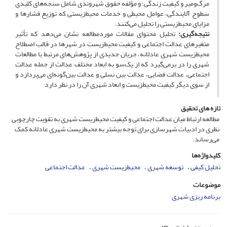
مرگ‌ومیر و کیفیت زندگی؛ و مؤلفه حقوق شهروندی شامل سنجه‌های کلیدی
سطوح آلایندگی، عوامل محیطی و خدمات محیط‌زیستی که توزیع فشارها و
مزایای محیط‌زیستی را تحلیل می‌کنند.
نتیجه‌گیری:
تحلیل محتوای مقالات موردمطالعه نشان می‌دهد که تأثیر
متغیرهای عدالت اجتماعی و کیفیت محیط‌زیست در شهرها در قالب اصطلاح
محیط‌زیست شهری عادلانه، جریان جدیدی از پژوهش‌های مرتبط با مطالعات
شهری را در برمی‌گیرد که از یک‌سو به ابعاد مختلف عدالت از جمله عدالت
اجتماعی، عدالت فضایی، عدالت بین نسلی و عدالت بین‌گونه‌ای می‌پردازد و
از سوی دیگر کیفیت محیط‌زیست و ابعاد شهری آن را در نظر دارد
تازه های تحقیق
مطالعه ارتباط میان عدالت اجتماعی و کیفیت محیط‌زیست شهری به تقویت چارچوبی
نظری در ادبیات شهرسازی برای توجه بیشتر به محیط‌زیست شهری عادلانه کمک
می‌رساند.
کلیدواژه‌ها
تحلیل کیفی
توسعه شهری
محیط‌زیست شهری
عدالت اجتماعی
موضوعات
برنامه ریزی شهری