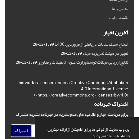
تماس با ما
نقشه سایت
آخرین اخبار
اصلاح سبک مقالات دریافتی از فروردین 1400
1399-12-28
تغییر در هیئت تحریریه مجله
1399-12-28
نتایج ارزیابی مجلات توسط وزارت علوم، تحقیقات و فناوری
1399-12-28
This work is licensed under a Creative Commons Attribution
4.0 International License.
)
https://creativecommons.org/licenses/by/4.0/
(
اشتراک خبرنامه
برای دریافت اخبار و اطلاعیه های مهم نشریه در خبرنامه نشریه مشترک
شوید.
این وب سایت از کوکی ها برای اطمینان از ارائه بهترین
اشتراک
خدمات استفاده می کند.