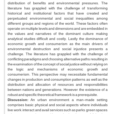
distribution of benefits and environmental pressures. The
literature has grappled with the challenge of transforming
historical and institutional factors that have created and
perpetuated environmental and social inequalities among
different groups and regions of the world. These factors often
operate on multiple levels and dimensions and are embedded in
the values and narratives of the dominant culture, making
analytical studies difficult and costly. Lastly, the dominance of
economic growth and consumerism as the main drivers of
environmental destruction and social injustice presents a
challenge. The literature has grappled with the challenge of
conflicting paradigms and choosing alternative paths, resulting in
the examination of the concept of social justice without relying on
the logic and mechanisms of economic growth and
consumerism. This perspective may necessitate fundamental
changes in production and consumption patterns, as well as the
distribution and allocation of resources and responsibilities
between nations and generations. However, the existence of a
robust and specific theoretical framework is a prerequisite.
Discussion:
An urban environment, a man-made setting,
comprises basic physical and social aspects where individuals
live, work, interact, and avail services such as parks, green spaces,