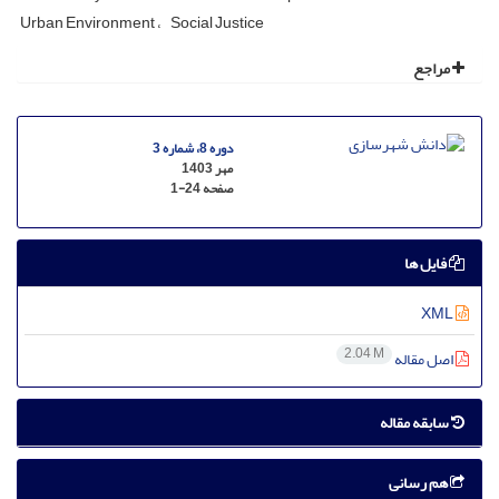
Urban Environment
Social Justice
مراجع
دوره 8، شماره 3
مهر 1403
صفحه
1-24
فایل ها
XML
2.04 M
اصل مقاله
سابقه مقاله
هم رسانی