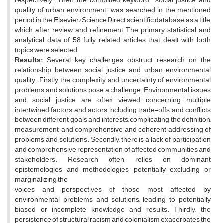
respectively. Then, the combined keyword "social justice and
quality of urban environment" was searched in the mentioned
period in the Elsevier/Science Direct scientific database as a title,
which after review and refinement, The primary statistical and
analytical data of 58 fully related articles that dealt with both
topics were selected.
Results:
Several key challenges obstruct research on the
relationship between social justice and urban environmental
quality. Firstly, the complexity and uncertainty of environmental
problems and solutions pose a challenge. Environmental issues
and social justice are often viewed concerning multiple
intertwined factors and actors, including trade-offs and conflicts
between different goals and interests, complicating the definition,
measurement, and comprehensive and coherent addressing of
problems and solutions. Secondly, there is a lack of participation
and comprehensive representation of affected communities and
stakeholders. Research often relies on dominant
epistemologies and methodologies, potentially excluding or
marginalizing the
voices and perspectives of those most affected by
environmental problems and solutions, leading to potentially
biased or incomplete knowledge and results. Thirdly, the
persistence of structural racism and colonialism exacerbates the