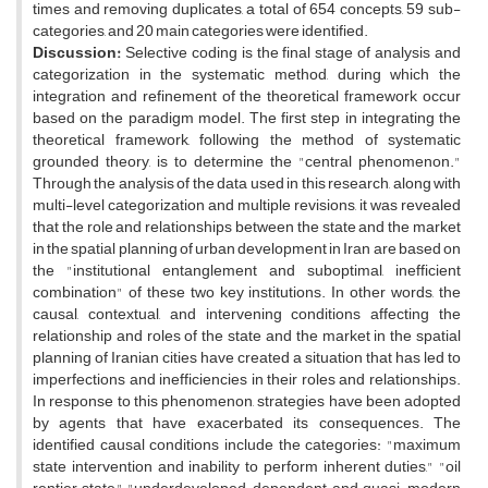
times and removing duplicates, a total of 654 concepts, 59 sub-
categories, and 20 main categories were identified.
Discussion:
Selective coding is the final stage of analysis and
categorization in the systematic method, during which the
integration and refinement of the theoretical framework occur
based on the paradigm model. The first step in integrating the
theoretical framework, following the method of systematic
grounded theory, is to determine the "central phenomenon."
Through the analysis of the data used in this research, along with
multi-level categorization and multiple revisions, it was revealed
that the role and relationships between the state and the market
in the spatial planning of urban development in Iran are based on
the "institutional entanglement and suboptimal, inefficient
combination" of these two key institutions. In other words, the
causal, contextual, and intervening conditions affecting the
relationship and roles of the state and the market in the spatial
planning of Iranian cities have created a situation that has led to
imperfections and inefficiencies in their roles and relationships.
In response to this phenomenon, strategies have been adopted
by agents that have exacerbated its consequences. The
identified causal conditions include the categories: "maximum
state intervention and inability to perform inherent duties," "oil