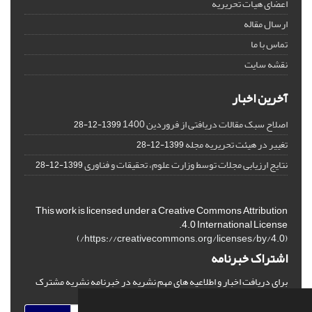
اعضای هیات تحریریه
ارسال مقاله
تماس با ما
نقشه سایت
آخرین اخبار
اصلاح سبک مقالات دریافتی از فروردین 1400
1399-12-28
تغییر در هیئت تحریریه مجله
1399-12-28
نتایج ارزیابی مجلات توسط وزارت علوم، تحقیقات و فناوری
1399-12-28
This work is licensed under a Creative Commons Attribution
4.0 International License.
)
https://creativecommons.org/licenses/by/4.0/
(
اشتراک خبرنامه
برای دریافت اخبار و اطلاعیه های مهم نشریه در خبرنامه نشریه مشترک
شوید.