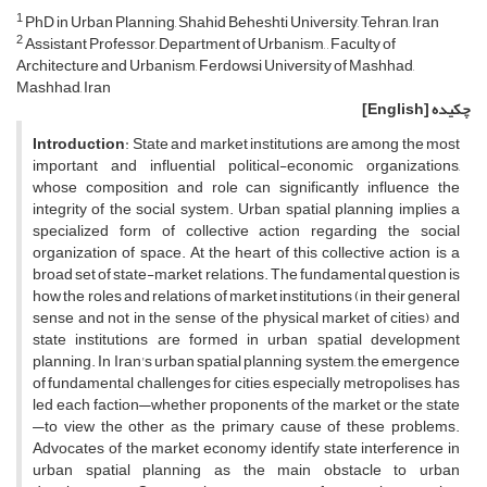
1
PhD in Urban Planning, Shahid Beheshti University, Tehran, Iran
2
Assistant Professor, Department of Urbanism, , Faculty of
Architecture and Urbanism, Ferdowsi University of Mashhad,
Mashhad, Iran
چکیده
[English]
Introduction
: State and market institutions are among the most
important and influential political-economic organizations,
whose composition and role can significantly influence the
integrity of the social system. Urban spatial planning implies a
specialized form of collective action regarding the social
organization of space. At the heart of this collective action is a
broad set of state-market relations. The fundamental question is
how the roles and relations of market institutions (in their general
sense and not in the sense of the physical market of cities) and
state institutions are formed in urban spatial development
planning. In Iran's urban spatial planning system, the emergence
of fundamental challenges for cities, especially metropolises, has
led each faction—whether proponents of the market or the state
—to view the other as the primary cause of these problems.
Advocates of the market economy identify state interference in
urban spatial planning as the main obstacle to urban