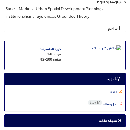
کلیدواژه‌ها
[English]
State
Market
Urban Spatial Development Planning
Institutionalism
Systematic Grounded Theory
مراجع
دوره 8، شماره 3
مهر 1403
صفحه
82-100
فایل ها
XML
2.07 M
اصل مقاله
سابقه مقاله