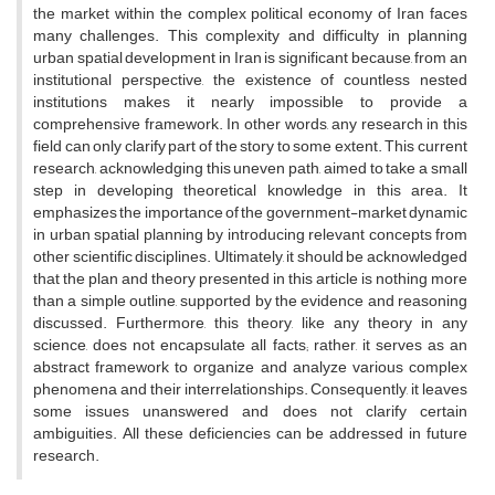
the market within the complex political economy of Iran faces
many challenges. This complexity and difficulty in planning
urban spatial development in Iran is significant because, from an
institutional perspective, the existence of countless nested
institutions makes it nearly impossible to provide a
comprehensive framework. In other words, any research in this
field can only clarify part of the story to some extent. This current
research, acknowledging this uneven path, aimed to take a small
step in developing theoretical knowledge in this area. It
emphasizes the importance of the government-market dynamic
in urban spatial planning by introducing relevant concepts from
other scientific disciplines. Ultimately, it should be acknowledged
that the plan and theory presented in this article is nothing more
than a simple outline, supported by the evidence and reasoning
discussed. Furthermore, this theory, like any theory in any
science, does not encapsulate all facts; rather, it serves as an
abstract framework to organize and analyze various complex
phenomena and their interrelationships. Consequently, it leaves
some issues unanswered and does not clarify certain
ambiguities. All these deficiencies can be addressed in future
research.