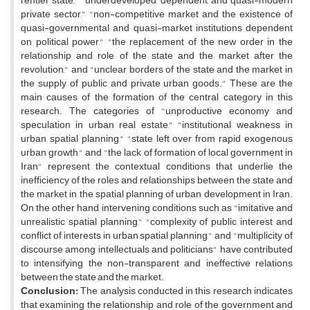
rentier state," "underdeveloped, dependent, and quasi-modern
private sector," "non-competitive market and the existence of
quasi-governmental and quasi-market institutions dependent
on political power," "the replacement of the new order in the
relationship and role of the state and the market after the
revolution," and "unclear borders of the state and the market in
the supply of public and private urban goods." These are the
main causes of the formation of the central category in this
research. The categories of "unproductive economy and
speculation in urban real estate," "institutional weakness in
urban spatial planning," "state left over from rapid exogenous
urban growth," and "the lack of formation of local government in
Iran" represent the contextual conditions that underlie the
inefficiency of the roles and relationships between the state and
the market in the spatial planning of urban development in Iran.
On the other hand, intervening conditions such as "imitative and
unrealistic spatial planning," "complexity of public interest and
conflict of interests in urban spatial planning," and "multiplicity of
discourse among intellectuals and politicians" have contributed
to intensifying the non-transparent and ineffective relations
between the state and the market.
Conclusion:
The analysis conducted in this research indicates
that examining the relationship and role of the government and