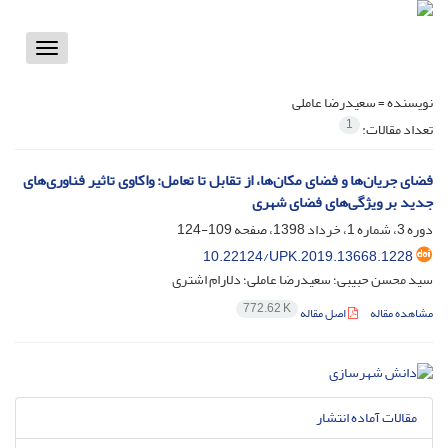
Toggle
vigation
نویسنده =
سعیدرضا عاملی
1
تعداد مقالات:
فضای جریان‌ها و فضای مکان‌ها، از تقابل تا تعامل: واکاوی تاثیر فناوری‌های
جدید بر ویژگی‌های فضای شهری
دوره 3، شماره 1، خرداد 1398، صفحه
109-124
10.22124/UPK.2019.13668.1228
سید محسن حبیبی؛ سعیدرضا عاملی؛ دلارام اشتری
772.62 K
مشاهده مقاله
اصل مقاله
مقالات آماده انتشار