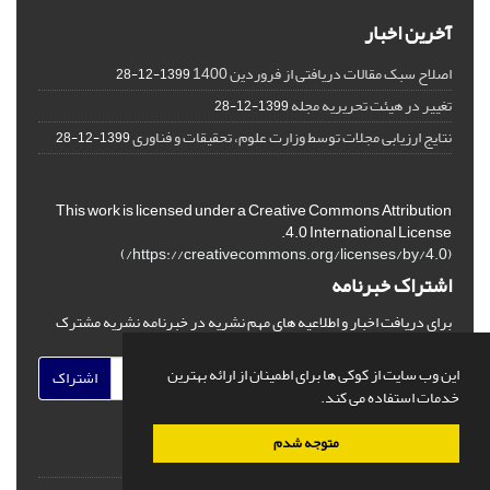
آخرین اخبار
اصلاح سبک مقالات دریافتی از فروردین 1400
1399-12-28
تغییر در هیئت تحریریه مجله
1399-12-28
نتایج ارزیابی مجلات توسط وزارت علوم، تحقیقات و فناوری
1399-12-28
This work is licensed under a Creative Commons Attribution
4.0 International License.
)
https://creativecommons.org/licenses/by/4.0/
(
اشتراک خبرنامه
برای دریافت اخبار و اطلاعیه های مهم نشریه در خبرنامه نشریه مشترک
شوید.
این وب سایت از کوکی ها برای اطمینان از ارائه بهترین
اشتراک
خدمات استفاده می کند.
متوجه شدم