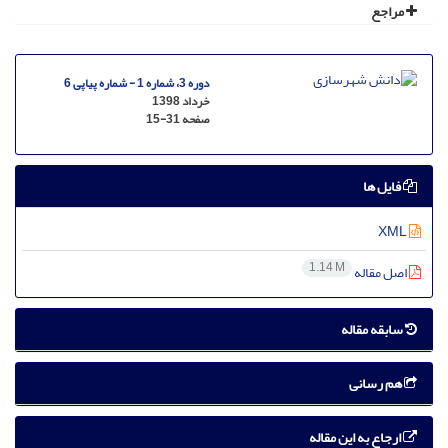
مراجع
دوره 3، شماره 1 - شماره پیاپی 6
خرداد 1398
صفحه
15-31
فایل ها
XML
1.14 M
اصل مقاله
سابقه مقاله
هم رسانی
ارجاع به این مقاله