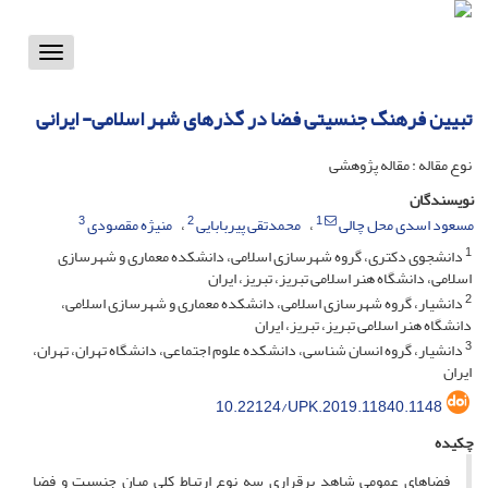
Toggle
vigation
تبیین فرهنگ جنسیتی فضا در گذرهای شهر اسلامی- ایرانی
نوع مقاله : مقاله پژوهشی
نویسندگان
3
2
1
مسعود اسدی محل چالی
محمدتقی پیربابایی
منیژه مقصودی
1
دانشجوی دکتری، گروه شهرسازی اسلامی، دانشکده معماری و شهرسازی
اسلامی، دانشگاه هنر اسلامی تبریز، تبریز، ایران
2
دانشیار، گروه شهرسازی اسلامی، دانشکده معماری و شهرسازی اسلامی،
دانشگاه هنر اسلامی تبریز، تبریز، ایران
3
دانشیار، گروه انسان شناسی، دانشکده علوم اجتماعی، دانشگاه تهران، تهران،
ایران
10.22124/UPK.2019.11840.1148
چکیده
فضاهای عمومی شاهد برقراری سه نوع ارتباط کلی میان جنسیت و فضا