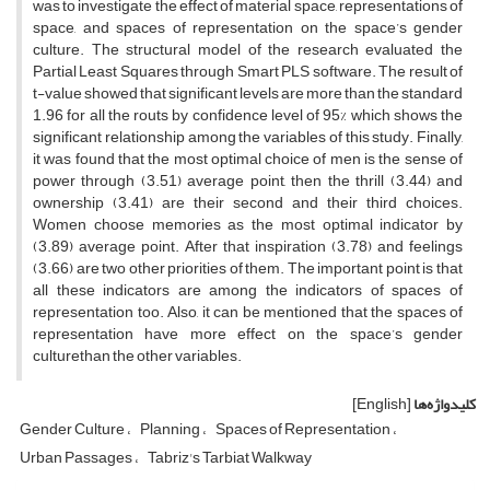
was to investigate the effect of material space, representations of
space, and spaces of representation on the space’s gender
culture. The structural model of the research evaluated the
Partial Least Squares through Smart PLS software. The result of
t-value showed that significant levels are more than the standard
1.96 for all the routs by confidence level of 95% which shows the
significant relationship among the variables of this study. Finally,
it was found that the most optimal choice of men is the sense of
power through (3.51) average point, then the thrill (3.44) and
ownership (3.41) are their second and their third choices.
Women choose memories as the most optimal indicator by
(3.89) average point. After that inspiration (3.78) and feelings
(3.66) are two other priorities of them. The important point is that
all these indicators are among the indicators of spaces of
representation too. Also, it can be mentioned that the spaces of
representation have more effect on the space’s gender
culturethan the other variables.
کلیدواژه‌ها
[English]
Gender Culture
Planning
Spaces of Representation
Urban Passages
Tabriz's Tarbiat Walkway