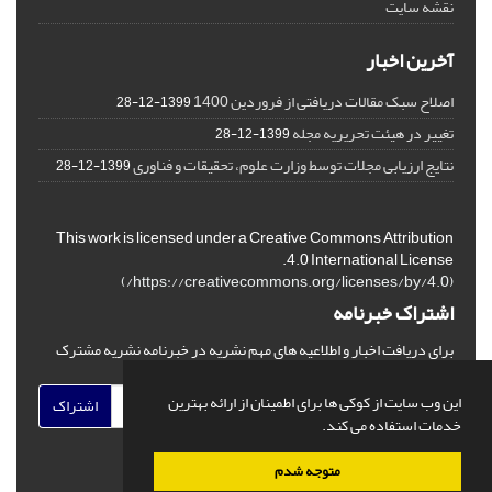
نقشه سایت
آخرین اخبار
اصلاح سبک مقالات دریافتی از فروردین 1400
1399-12-28
تغییر در هیئت تحریریه مجله
1399-12-28
نتایج ارزیابی مجلات توسط وزارت علوم، تحقیقات و فناوری
1399-12-28
This work is licensed under a Creative Commons Attribution
4.0 International License.
)
https://creativecommons.org/licenses/by/4.0/
(
اشتراک خبرنامه
برای دریافت اخبار و اطلاعیه های مهم نشریه در خبرنامه نشریه مشترک
شوید.
این وب سایت از کوکی ها برای اطمینان از ارائه بهترین
اشتراک
خدمات استفاده می کند.
متوجه شدم