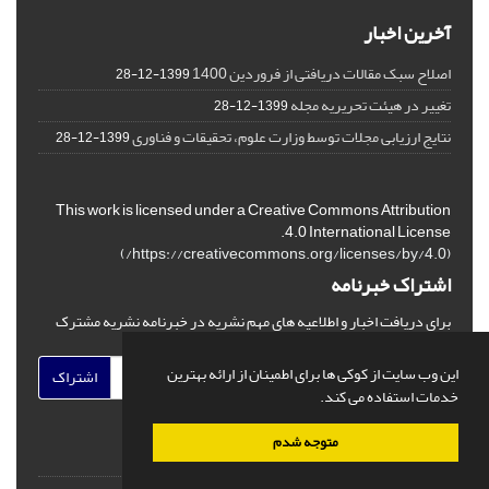
آخرین اخبار
اصلاح سبک مقالات دریافتی از فروردین 1400
1399-12-28
تغییر در هیئت تحریریه مجله
1399-12-28
نتایج ارزیابی مجلات توسط وزارت علوم، تحقیقات و فناوری
1399-12-28
This work is licensed under a Creative Commons Attribution
4.0 International License.
)
https://creativecommons.org/licenses/by/4.0/
(
اشتراک خبرنامه
برای دریافت اخبار و اطلاعیه های مهم نشریه در خبرنامه نشریه مشترک
شوید.
این وب سایت از کوکی ها برای اطمینان از ارائه بهترین
اشتراک
خدمات استفاده می کند.
متوجه شدم