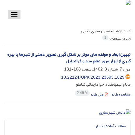
Toggle
vigation
کلیدواژه‌ها =
تصویرسازی ذهنی
1
تعداد مقالات:
تبیین ابعاد و مولفه های موثر بر شکل گیری تصویر ذهنی از شهرها با بهره
گیری از ابزار مرور نظام مند و فراتحلیل
دوره 7، شماره 3، 1402، صفحه
108-131
10.22124/UPK.2023.23593.1829
مانا وحیدبافنده؛ جواد ایمانی شاملو
2.49 M
مشاهده مقاله
اصل مقاله
مقالات آماده انتشار