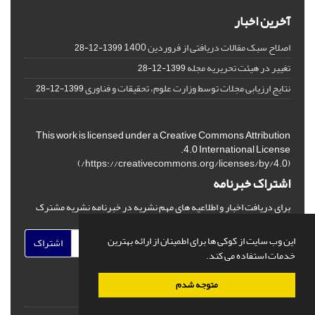
آخرین اخبار
اصلاح سبک مقالات دریافتی از فروردین 1400
1399-12-28
تغییر در هیئت تحریریه مجله
1399-12-28
نتایج ارزیابی مجلات توسط وزارت علوم، تحقیقات و فناوری
1399-12-28
This work is licensed under a Creative Commons Attribution
4.0 International License.
)
https://creativecommons.org/licenses/by/4.0/
(
اشتراک خبرنامه
برای دریافت اخبار و اطلاعیه های مهم نشریه در خبرنامه نشریه مشترک
شوید.
این وب سایت از کوکی ها برای اطمینان از ارائه بهترین
اشتراک
خدمات استفاده می کند.
متوجه شدم