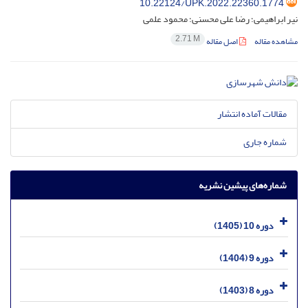
10.22124/UPK.2022.22360.1774
نیر ابراهیمی؛ رضا علی محسنی؛ محمود علمی
2.71 M
مشاهده مقاله
اصل مقاله
مقالات آماده انتشار
شماره جاری
شماره‌های پیشین نشریه
دوره 10 (1405)
دوره 9 (1404)
دوره 8 (1403)