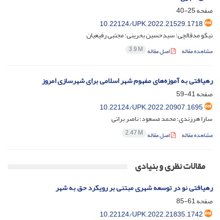
صفحه
25-40
10.22124/UPK.2022.21529.1718
نیکو مدقالچی؛ سیدحسین بحرینی؛ مجتبی رفیعیان
3.9 M
مشاهده مقاله
اصل مقاله
رهیافتی به آموزه‌های مفهوم شهر اسلامی برای شهرسازی امروز
صفحه
41-59
10.22124/UPK.2022.20907.1695
سارا هرزندی؛ محمد مسعود؛ ناصر براتی
2.47 M
مشاهده مقاله
اصل مقاله
مقالات نظری و بنیادی
رهیافتی نو در توسعه شهری مبتنی بر رویکرد حق به شهر
صفحه
61-85
10.22124/UPK.2022.21835.1742